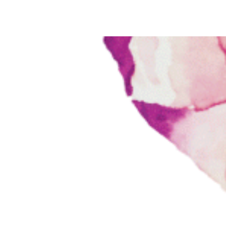
RÓLUNK
TERMÉKEK
KAPCSOLAT
BOLT